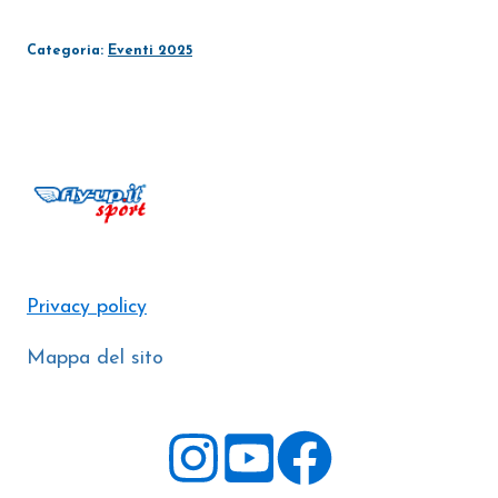
Vertical
-
Categoria:
Eventi 2025
18
LUGLIO
2025
quantità
Privacy policy
Mappa del sito