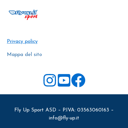
Privacy policy
Mappa del sito
Fly Up Sport ASD – P.IVA: 03563060163 –
info@fly-up.it